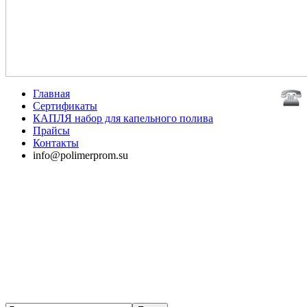
Главная
Сертификаты
КАПЛЯ набор для капельного полива
Прайсы
Контакты
info@polimerprom.su