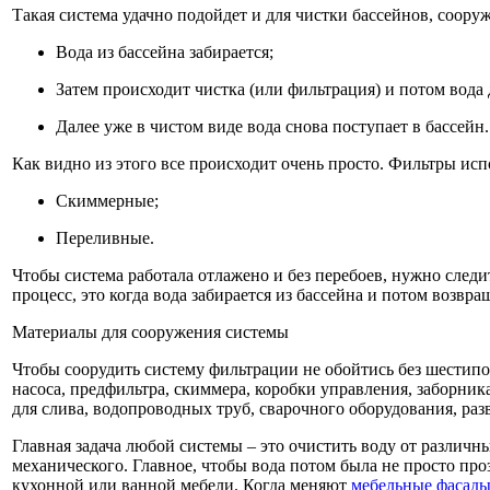
Такая система удачно подойдет и для чистки бассейнов, соор
Вода из бассейна забирается;
Затем происходит чистка (или фильтрация) и потом вода
Далее уже в чистом виде вода снова поступает в бассейн.
Как видно из этого все происходит очень просто. Фильтры исп
Скиммерные;
Переливные.
Чтобы система работала отлажено и без перебоев, нужно следи
процесс, это когда вода забирается из бассейна и потом возв
Материалы для сооружения системы
Чтобы соорудить систему фильтрации не обойтись без шестип
насоса, предфильтра, скиммера, коробки управления, заборник
для слива, водопроводных труб, сварочного оборудования, ра
Главная задача любой системы – это очистить воду от различ
механического. Главное, чтобы вода потом была не просто про
кухонной или ванной мебели. Когда меняют
мебельные фасад