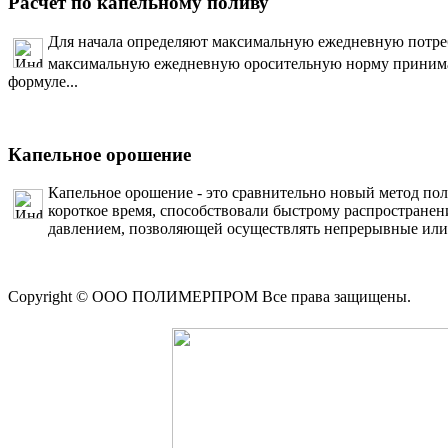
Расчет по капельному поливу
Для начала определяют максимальную ежедневную потреб
максимальную ежедневную оросительную норму принима
формуле...
Капельное орошение
Капельное орошение - это сравнительно новый метод пол
короткое время, способствовали быстрому распространен
давлением, позволяющей осуществлять непрерывные или
Copyright © ООО ПОЛИМЕРПРОМ Все права защищены.