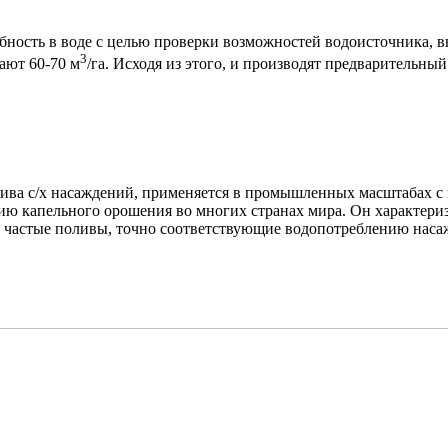
ность в воде с целью проверки возможностей водоисточника, в
3
ют 60-70 м
/га. Исходя из этого, и производят предварительн
ива с/х насаждений, применяется в промышленных масштабах с н
ию капельного орошения во многих странах мира. Он характери
 частые поливы, точно соответствующие водопотреблению наса