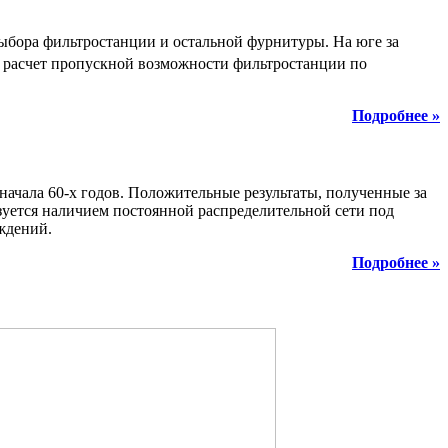
ыбора фильтростанции и остальной фурнитуры. На юге за
ый расчет пропускной возможности фильтростанции по
Подробнее »
ачала 60-х годов. Положительные результаты, полученные за
зуется наличием постоянной распределительной сети под
ждений.
Подробнее »