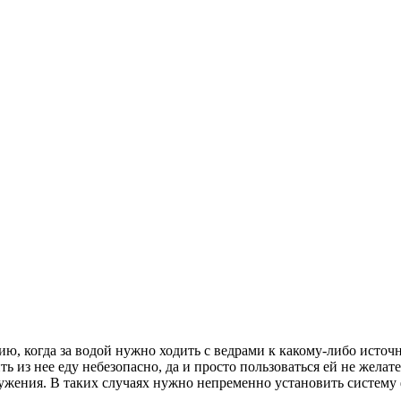
ю, когда за водой нужно ходить с ведрами к какому-либо источн
ить из нее еду небезопасно, да и просто пользоваться ей не жел
ужения. В таких случаях нужно непременно установить систему