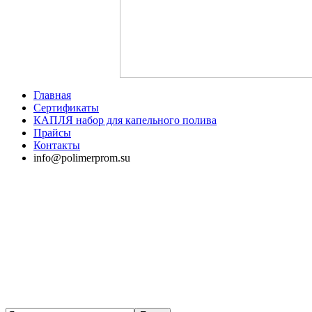
Главная
Сертификаты
КАПЛЯ набор для капельного полива
Прайсы
Контакты
info@polimerprom.su